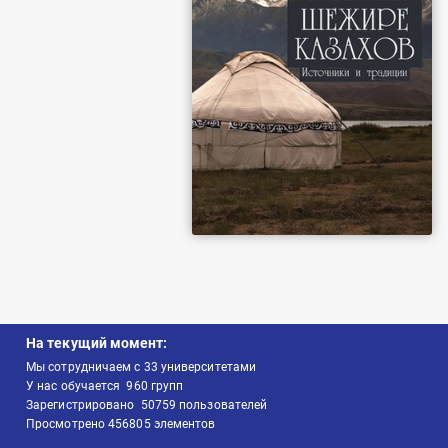
На текущий момент:
Мы сотрудничаем с
33
университетами
У нас обучается
960
групп
Зарегистрировано
50759
пользователей
Просмотрено
456805
элементов