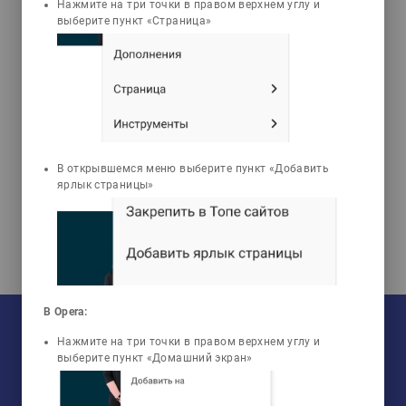
3d_rotation
emoji_objects
live_help
Нажмите на три точки в правом верхнем углу и
выберите пункт «Страница»
3D анимациялары
Мәселелер
Тесттер
Калкеева Камрияш
Райхановна
История образования и
В открывшемся меню выберите пункт «Добавить
педагогической науки
ярлык страницы»
Казахстана
На текущий момент:
В Opera:
Мы сотрудничаем с
33
университетами
Нажмите на три точки в правом верхнем углу и
У нас обучается
960
групп
Мы в соцсетях:
выберите пункт «Домашний экран»
Зарегистрировано
50759
пользователей
Просмотрено
456806
элементов