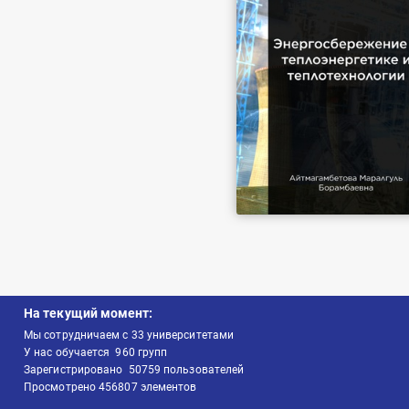
На текущий момент:
Мы сотрудничаем с
33
университетами
У нас обучается
960
групп
Зарегистрировано
50759
пользователей
Просмотрено
456807
элементов