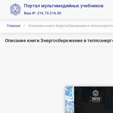
Портал мультимедийных учебников
Ваш IP: 216.73.216.50
Главная
/
Описание книги Энергосбережение в теплоэнергет
Описание книги Энергосбережение в теплоэнерг