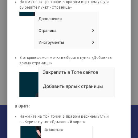
Нажмите на три точки в правом верхнем углу и
выберите пункт «Страница»
Tests
Мусина Алла
Александровна
Information and
communication
В открывшемся меню выберите пункт «Добавить
technologies
ярлык страницы»
В Opera:
На текущий момент:
Нажмите на три точки в правом верхнем углу и
Мы сотрудничаем с
33
университетами
У нас обучается
960
групп
выберите пункт «Домашний экран»
Мы в соцсетях:
Зарегистрировано
50759
пользователей
Просмотрено
456805
элементов