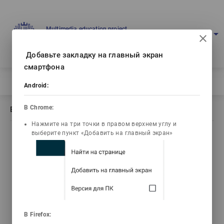
Multimedia education project
arrow_drop_down
Log in
Eng
Ваш IP: 216.73.216.172
Добавьте закладку на главный экран
смартфона
Home
/
Book description Общая гистология
Android:
В Chrome:
Book description Общая гистология
Нажмите на три точки в правом верхнем углу и
выберите пункт «Добавить на главный экран»
list_alt
library_books
video_library
Contents
Текст книги
Video lectures
3d_rotation
emoji_objects
live_help
В Firefox:
3D Animations
Problems
Tests